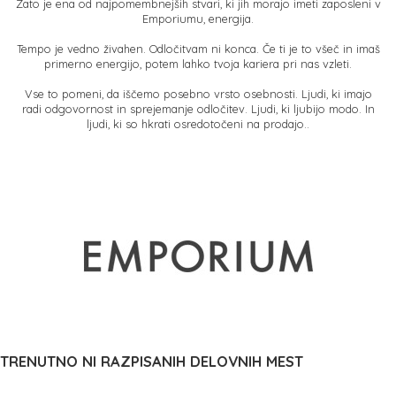
Zato je ena od najpomembnejših stvari, ki jih morajo imeti zaposleni v
Emporiumu, energija.
Tempo je vedno živahen. Odločitvam ni konca. Če ti je to všeč in imaš
primerno energijo, potem lahko tvoja kariera pri nas vzleti.
Vse to pomeni, da iščemo posebno vrsto osebnosti. Ljudi, ki imajo
radi odgovornost in sprejemanje odločitev. Ljudi, ki ljubijo modo. In
ljudi, ki so hkrati osredotočeni na prodajo..
TRENUTNO NI RAZPISANIH DELOVNIH MEST