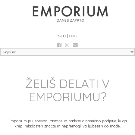
DANES ZAPRTO
SLO
|
ENG
ŽELIŠ DELATI V
EMPORIUMU?
Emporium je uspešno, rastoče in nadvse dinamično podjetje, ki ga
krepi mladosten značaj in nepremagljiva ljubezen do mode.