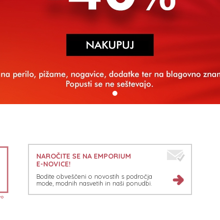
NAROČITE SE NA EMPORIUM
E-NOVICE!
Bodite obveščeni o novostih s področja
mode, modnih nasvetih in naši ponudbi.
PO