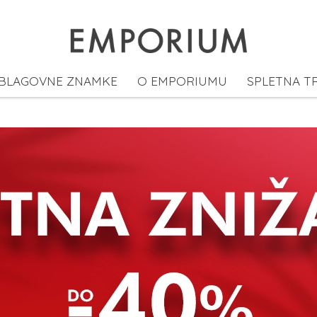
BLAGOVNE ZNAMKE
O EMPORIUMU
SPLETNA T