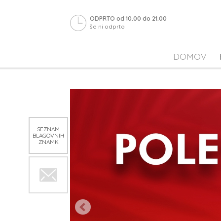
ODPRTO od 10.00 do 21.00
še ni odprto
DOMOV
SEZNAM
BLAGOVNIH
ZNAMK